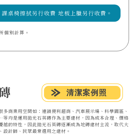
 課桌椅擦拭另行收費 地板上臘另行收費。
所個別計算。
磚
清潔案例照
很多商業用空間如：連鎖便利超商、汽車展示場、科學園區、
…等均是運用拋光石英磚作為主要建材，因為成本合理、價格
優越的特性，因此拋光石英磚逐漸成為地磚建材主流，取代大
、設計師、民眾最常選用之建材。