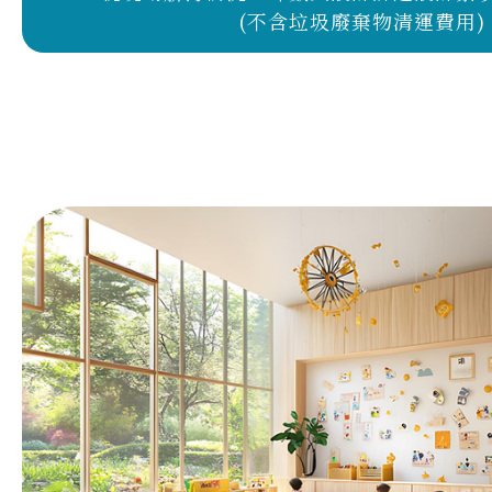
(不含垃圾廢棄物清運費用)