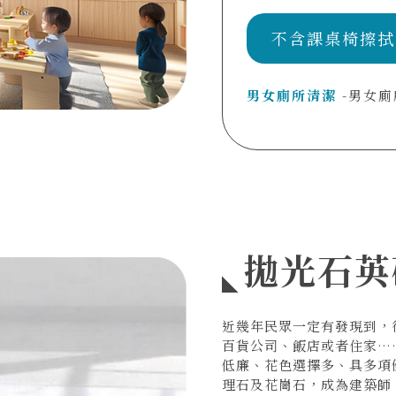
不含課桌椅擦拭
男女廁所清潔
-男女廁
拋光石英
近幾年民眾一定有發現到，
百貨公司、飯店或者住家…
低廉、花色選擇多、具多項
理石及花崗石，成為建築師