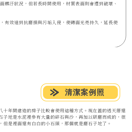
面髒汙狀況，但若長時間使用，材質表面則會遭到破壞、
，有效達到抗磨損與污垢入侵，使磚面光亮持久，延長使
清潔案例照
八十年間建造的房子比較會使用這種方式。現在蓋的透天厝還
石子地是水泥裡參有大量的碎石與沙，再加以研磨而成的，很
，但是裡面還有白白的小石頭，那個就是磨石子地了。