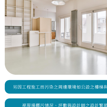
另因工程施工而污染之周邊環境如公設之樓梯
視現場髒污情況、坪數與設計師之設計繁