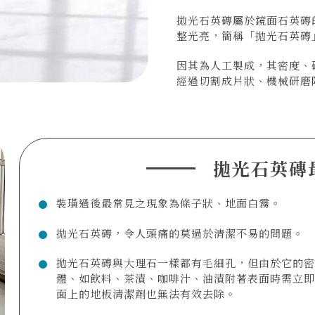
拋光石英磚屬於鏡面石英磚
整光亮，簡稱「拋光石英磚
因其為人工製成，其密度、
經過切割成片狀、機械研磨
拋光石英磚
裝璜過後最常見之現象為條子狀、地面白霧。
拋光石英磚，令人頭痛的莫過於清潔不易的問題。
拋光石英磚與大理石一樣都有毛細孔，但由於它的密
體、如飲料、茶漬、咖啡汁、油漬附著表面時需立即
面上的地板清潔劑也無法有效去除。