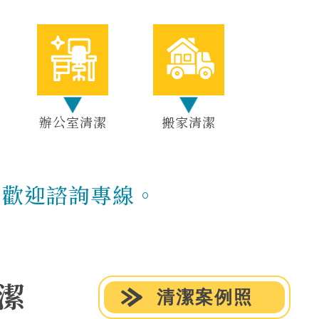
辦公室清潔
搬家清潔
，歡迎諮詢專線。
潔
清潔案例照