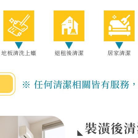
地板清洗上蠟
退租後清潔
居家清潔
※ 任何清潔相關皆有服務
裝潢後清