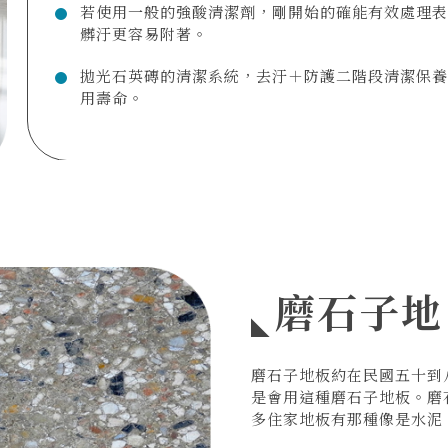
若使用一般的強酸清潔劑，剛開始的確能有效處理表
髒汙更容易附著。
拋光石英磚的清潔系統，去汙＋防護二階段清潔保養
用壽命。
磨石子地
磨石子地板約在民國五十到
是會用這種磨石子地板。磨
多住家地板有那種像是水泥