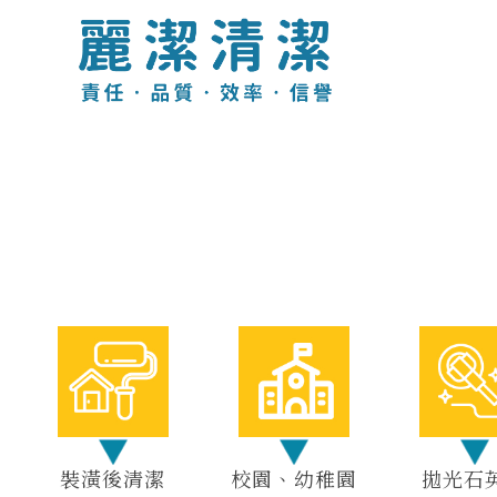
裝潢後清潔
校園、幼稚園
拋光石