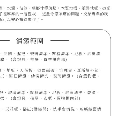
塵、水泥、油漆、檳榔汁等斑點，木質地板、塑膠地板、拋光
裡厚厚的一層塵灰... 這些令您頭痛的問題，交給專業的我
就可以安心搬進來住了。
清潔範圍
門、開關、握把、玻璃清潔、窗框清潔、地板、紗窗清
塵。 (含燈具、抽屜、置物櫃內部)
關、地板、天花板、璧面磁磚、流理台、瓦斯爐外部、
拭、窗框清潔、紗窗清洗、玻璃清潔。 (含置物櫃、
握把、玻璃清潔、窗框清潔、地板、紗窗清洗、裝潢、
拭。 (含燈具、抽屜、衣櫃、置物櫃內部)
磚、天花板、浴缸(淋浴間)、洗手台清洗、玻璃鏡面清
。