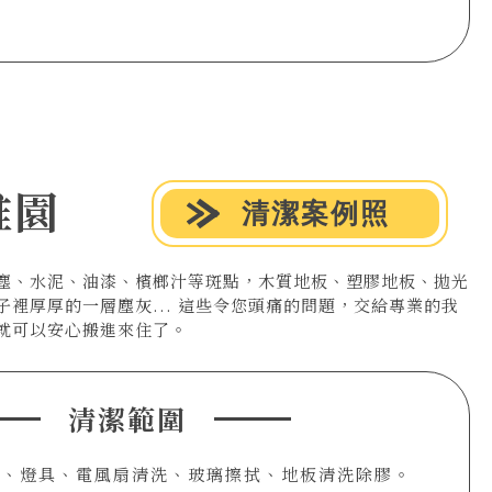
稚園
清潔案例照
塵、水泥、油漆、檳榔汁等斑點，木質地板、塑膠地板、拋光
裡厚厚的一層塵灰... 這些令您頭痛的問題，交給專業的我
就可以安心搬進來住了。
清潔範圍
塵、燈具、電風扇清洗、玻璃擦拭、地板清洗除膠。