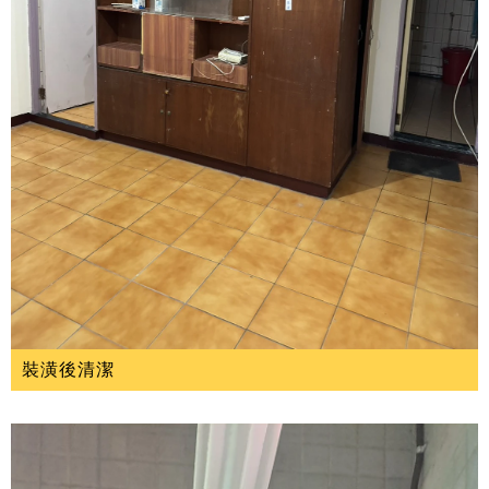
裝潢後清潔