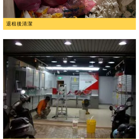
退租後清潔