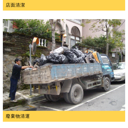
店面清潔
廢棄物清運